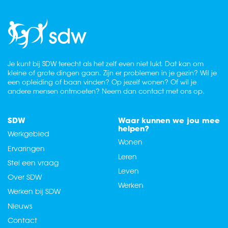
Je kunt bij SDW terecht als het zelf even niet lukt. Dat kan om
kleine of grote dingen gaan. Zijn er problemen in je gezin? Wil je
een opleiding of baan vinden? Op jezelf wonen? Of wil je
andere mensen ontmoeten? Neem dan contact met ons op.
SDW
Waar kunnen we jou mee
helpen?
Werkgebied
Wonen
Ervaringen
Leren
Stel een vraag
Leven
Over SDW
Werken
Werken bij SDW
Nieuws
Contact