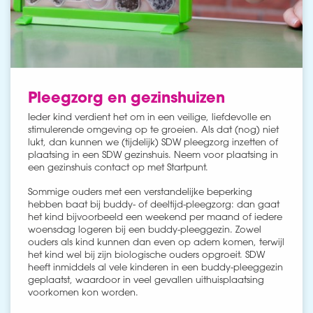
Pleegzorg en gezinshuizen
Ieder kind verdient het om in een veilige, liefdevolle en
stimulerende omgeving op te groeien. Als dat (nog) niet
lukt, dan kunnen we (tijdelijk) SDW pleegzorg inzetten of
plaatsing in een SDW gezinshuis. Neem voor plaatsing in
een gezinshuis contact op met Startpunt.
Sommige ouders met een verstandelijke beperking
hebben baat bij buddy- of deeltijd-pleegzorg: dan gaat
het kind bijvoorbeeld een weekend per maand of iedere
woensdag logeren bij een buddy-pleeggezin. Zowel
ouders als kind kunnen dan even op adem komen, terwijl
het kind wel bij zijn biologische ouders opgroeit. SDW
heeft inmiddels al vele kinderen in een buddy-pleeggezin
geplaatst, waardoor in veel gevallen uithuisplaatsing
voorkomen kon worden.