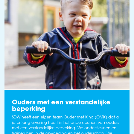
Ouders met een verstandelijke
beperking
SDW heeft een eigen team Ouder met Kind (OMK) dat al
jarenlang ervaring heeft in het ondersteunen van ouders
met een verstandelijke beperking. We ondersteunen en
trainen hen in de opvoeding en het ouderschap. We