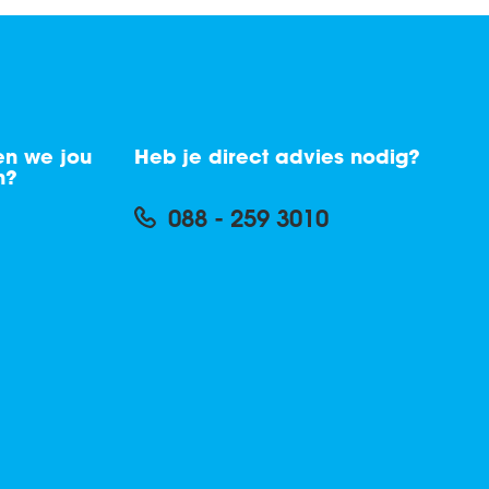
n we jou
Heb je direct advies nodig?
n?
088 - 259 3010