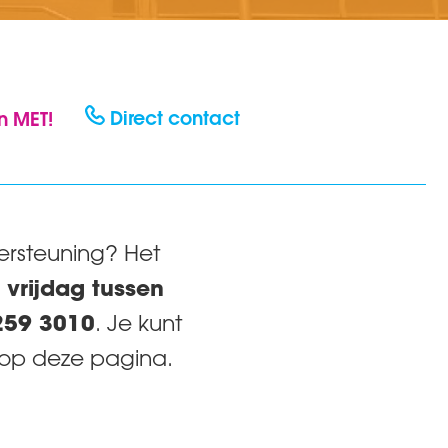
Direct contact
n MET!
ersteuning? Het
vrijdag tussen
259 3010
. Je kunt
 op deze pagina.