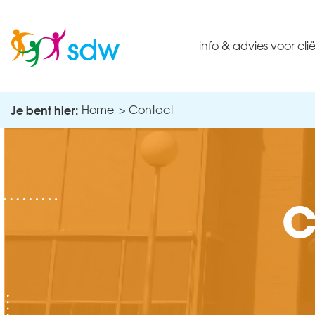
info & advies voor cli
Je bent hier:
Home
Contact
C