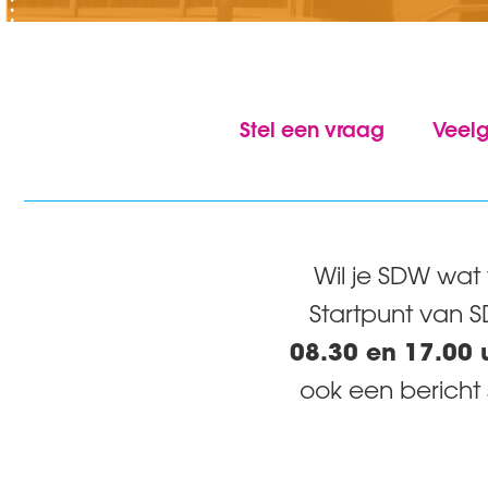
Stel een vraag
Veelg
Wil je SDW wat 
Startpunt van S
08.30 en 17.00 
ook een bericht