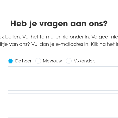
Heb je vragen aan ons?
k bellen. Vul het formulier hieronder in. Vergeet ni
ailtje van ons? Vul dan je e-mailadres in. Klik na het
De heer
Mevrouw
Mx/anders