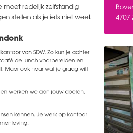
e moet redelijk zelfstandig
Bove
n stellen als je iets niet weet.
4707
endonk
fdkantoor van SDW. Zo kun je achter
rkcafé de lunch voorbereiden en
t. Maar ook naar wat je graag wilt
amen werken we aan jouw doelen.
ensen kennen. Je werk op kantoor
amenleving.