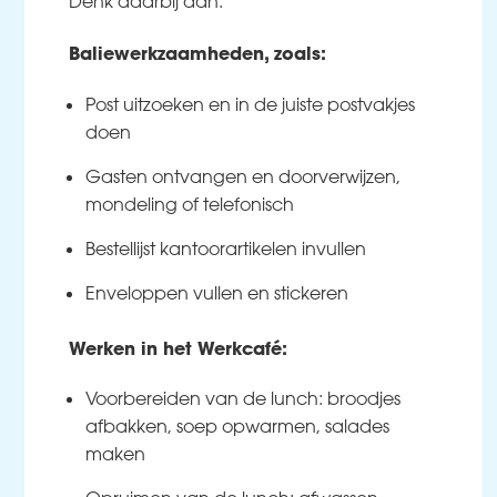
Denk daarbij aan:
Baliewerkzaamheden, zoals:
Post uitzoeken en in de juiste postvakjes
doen
Gasten ontvangen en doorverwijzen,
mondeling of telefonisch
Bestellijst kantoorartikelen invullen
Enveloppen vullen en stickeren
Werken in het Werkcafé:
Voorbereiden van de lunch: broodjes
afbakken, soep opwarmen, salades
maken