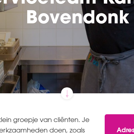
Bovendonk
lein groepje van cliënten. Je
Adre
 werkzaamheden doen, zoals