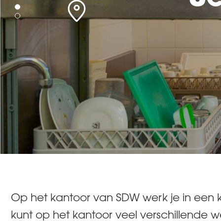
Op het kantoor van SDW werk je in een k
kunt op het kantoor veel verschillende