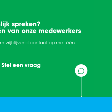
lijk spreken?
én van onze medewerkers
em vrijblijvend contact op met één
Stel een vraag