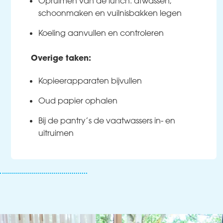
Opruimen van de lunch: afwassen,
schoonmaken en vuilnisbakken legen
Koeling aanvullen en controleren
Overige taken:
Kopieerapparaten bijvullen
Oud papier ophalen
Bij de pantry’s de vaatwassers in- en
uitruimen