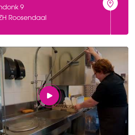
ndonk 9
 ZH Roosendaal