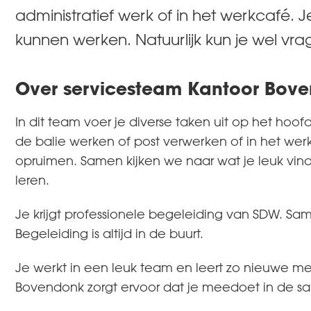
administratief werk of in het werkcafé. J
kunnen werken. Natuurlijk kun je wel vrage
Over servicesteam Kantoor Bov
In dit team voer je diverse taken uit op het hoo
de balie werken of post verwerken of in het we
opruimen. Samen kijken we naar wat je leuk vind
leren.
Je krijgt professionele begeleiding van SDW. S
Begeleiding is altijd in de buurt.
Je werkt in een leuk team en leert zo nieuwe m
Bovendonk zorgt ervoor dat je meedoet in de s