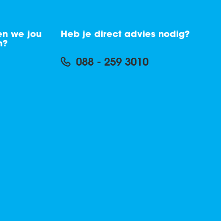
n we jou
Heb je direct advies nodig?
n?
088 - 259 3010