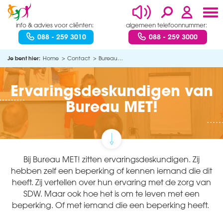
info & advies voor cliënten:
algemeen telefoonnummer:
088 - 259 3010
088 - 259 3000
Je bent hier:
Home
Contact
Bureau MET!
Ervaringsdeskundigen van
Bureau MET!
Bij Bureau MET! zitten ervaringsdeskundigen. Zij
hebben zelf een beperking of kennen iemand die dit
heeft. Zij vertellen over hun ervaring met de zorg van
SDW. Maar ook hoe het is om te leven met een
beperking. Of met iemand die een beperking heeft.