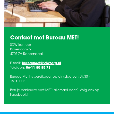
Contact met Bureau MET!
SDW kantoor
Bovendonk 9
4707 ZH Roosendaal
E-mail:
bureaumet@sdwzorg.nl
Telefoon:
06-11 80 85 71
Bureau MET! is bereikbaar op dinsdag van 09.30 -
15.00 uur.
Ben je benieuwd wat MET! allemaal doet? Volg ons op
Facebook
!