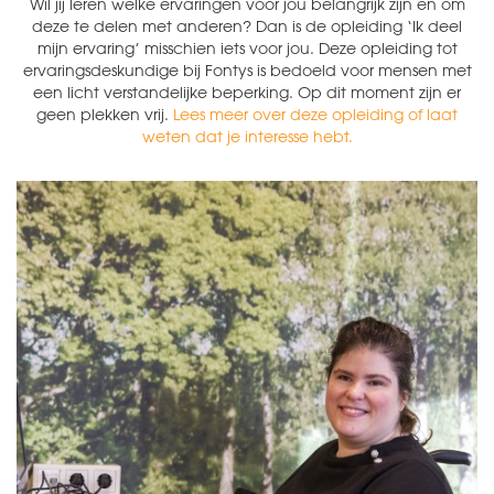
Wil jij leren welke ervaringen voor jou belangrijk zijn en om
deze te delen met anderen? Dan is de opleiding ‘Ik deel
mijn ervaring’ misschien iets voor jou. Deze opleiding tot
ervaringsdeskundige bij Fontys is bedoeld voor mensen met
een licht verstandelijke beperking. Op dit moment zijn er
geen plekken vrij.
Lees meer over deze opleiding of laat
weten dat je interesse hebt.