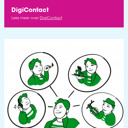
DigiContact
Lees meer over
DigiContact
.