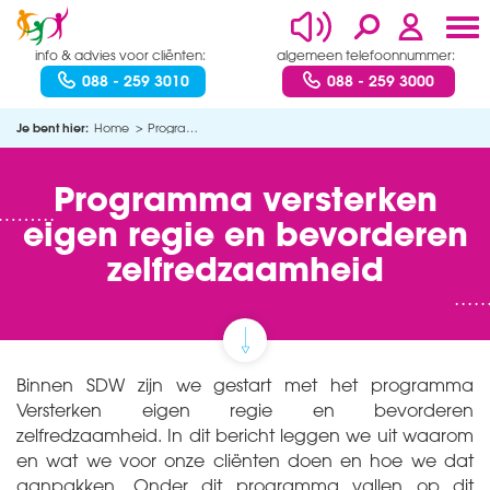
info & advies voor cliënten:
algemeen telefoonnummer:
088 - 259 3010
088 - 259 3000
Je bent hier:
Home
Programma versterken eigen regie en bevorderen zelfredzaamheid
Programma versterken
eigen regie en bevorderen
zelfredzaamheid
Binnen SDW zijn we gestart met het programma
Versterken eigen regie en bevorderen
zelfredzaamheid. In dit bericht leggen we uit waarom
en wat we voor onze cliënten doen en hoe we dat
aanpakken. Onder dit programma vallen op dit