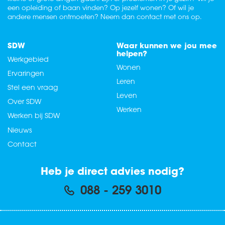
een opleiding of baan vinden? Op jezelf wonen? Of wil je
andere mensen ontmoeten? Neem dan contact met ons op.
SDW
Waar kunnen we jou mee
helpen?
Werkgebied
Wonen
Ervaringen
Leren
Stel een vraag
Leven
Over SDW
Werken
Werken bij SDW
Nieuws
Contact
Heb je direct advies nodig?
088 - 259 3010