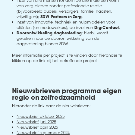
Inzet van alle mensen rondom de cliënt die een vorm
van zorg bieden zonder professionele relatie
(bijvoorbeeld ouders, verzorgers, familie, naasten,
vrijwilligers);
SDW Partners in Zorg
.
Inzet van innovatie, techniek en hulpmiddelen voor
cliënten (en medewerkers); de inzet van
DigiContact
.
Doorontwikkeling dagbesteding
; hierbij wordt
gekeken naar de doorontwikkeling van de
dagbesteding binnen SDW.
Meer informatie per project is te vinden door hieronder te
klikken op de link bij het betreffende project.
Nieuwsbrieven programma eigen
regie en zelfredzaamheid
Hieronder de link naar de nieuwsbrieven:
Nieuwsbrief oktober 2025
Nieuwsbrief juni 2025
Nieuwsbrief april 2025
Nieuwsbrief september 2024