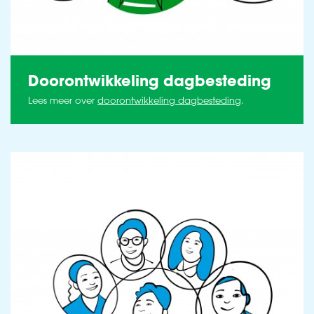
Doorontwikkeling dagbesteding
Lees meer over
doorontwikkeling dagbesteding
.