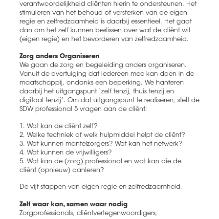
verantwoordelijkheid cliënten hierin te ondersteunen. Het
stimuleren van het behoud of versterken van de eigen
regie en zelfredzaamheid is daarbij essentieel. Het gaat
dan om het zelf kunnen beslissen over wat de cliënt wil
(eigen regie) en het bevorderen van zelfredzaamheid.
Zorg anders Organiseren
We gaan de zorg en begeleiding anders organiseren.
Vanuit de overtuiging dat iedereen mee kan doen in de
maatschappij, ondanks een beperking. We hanteren
daarbij het uitgangspunt ‘zelf tenzij, thuis tenzij en
digitaal tenzij’. Om dat uitgangspunt te realiseren, stelt de
SDW professional 5 vragen aan de cliënt:
1. Wat kan de cliënt zelf?
2. Welke techniek of welk hulpmiddel helpt de cliënt?
3. Wat kunnen mantelzorgers? Wat kan het netwerk?
4. Wat kunnen de vrijwilligers?
5. Wat kan de (zorg) professional en wat kan die de
cliënt (opnieuw) aanleren?
De vijf stappen van eigen regie en zelfredzaamheid.
Zelf waar kan, samen waar nodig
Zorgprofessionals, cliëntvertegenwoordigers,