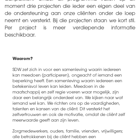
moment drie projecten die ieder een eigen deel van
de ondersteuning aan onze cliënten onder de loep
neemt en versterkt. Bij die projecten staan we kort stil.
Per project is meer verdiepende informatie
beschikbaar.
Waarom?
SDW zet zich in voor een samenleving waarin iedereen
kan meedoen (participeren), ongeacht of iemand een
beperking heeft. Een samenleving waarin iedereen een
betekenisvol leven kan leiden. Meedoen in de
maatschappij en zelf regie voeren waar mogelijk, zijn
daar een belangrijk onderdeel van. We kijken naar wat
iemand wel kan. We richten ons op de vaardigheden,
talenten en kansen van de cliënt. Dit versterkt het
zelfvertrouwen en ook de motivatie, omdat de cliënt zelf
meerwaarde geeft aan zijn leven.
Zorgmedewerkers, ouders, familie, vrienden, vrijwilligers;
alle betrokkenen bij de cliënt hebben een